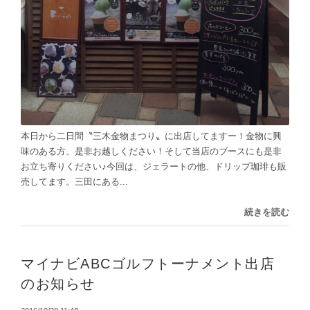
本日から二日間〝三木金物まつり〟に出店してますー！金物に興
味のある方、是非お越しください！そして当店のブースにも是非
お立ち寄りください♪今回は、ジェラートの他、ドリップ珈琲も販
売してます。三田にある...
続きを読む
マイナビABCゴルフトーナメント出店
のお知らせ