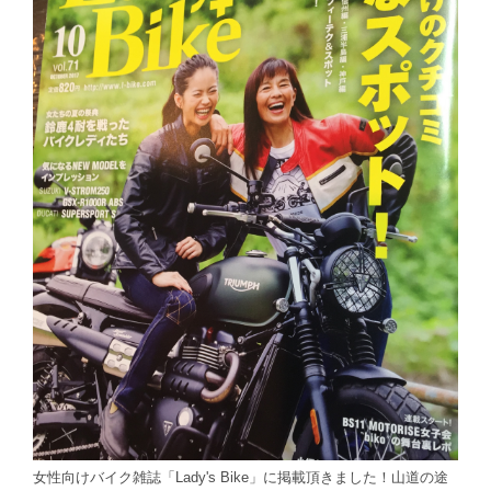
女性向けバイク雑誌「Lady's Bike」に掲載頂きました！山道の途