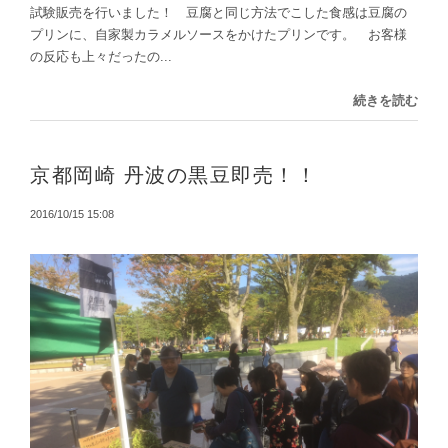
試験販売を行いました！ 豆腐と同じ方法でこした食感は豆腐の
プリンに、自家製カラメルソースをかけたプリンです。 お客様
の反応も上々だったの...
続きを読む
京都岡崎 丹波の黒豆即売！！
2016/10/15 15:08