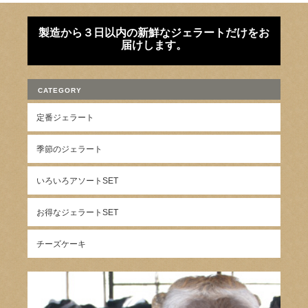
製造から３日以内の新鮮なジェラートだけをお
届けします。
CATEGORY
定番ジェラート
季節のジェラート
いろいろアソートSET
お得なジェラートSET
チーズケーキ