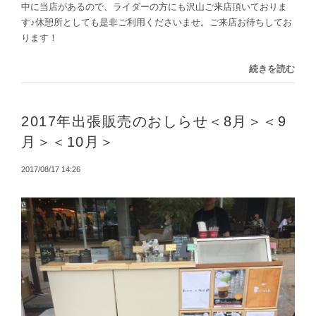
中に当店があるので、ライダーの方にも沢山ご来店頂いておりま
す♪休憩所としても是非ご利用くださいませ。ご来店お待ちしてお
ります！
続きを読む
2017年出張販売のおしらせ＜8月＞＜9
月＞＜10月＞
2017/08/17 14:26