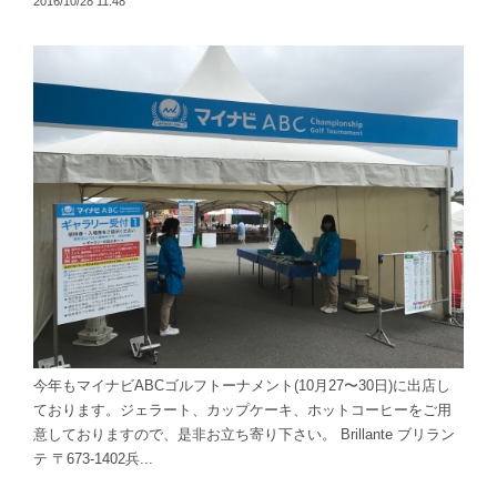
2016/10/28 11:48
今年もマイナビABCゴルフトーナメント(10月27〜30日)に出店し
ております。ジェラート、カップケーキ、ホットコーヒーをご用
意しておりますので、是非お立ち寄り下さい。 Brillante ブリラン
テ 〒673-1402兵...