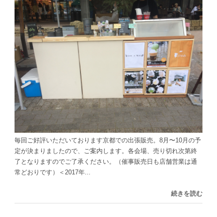
毎回ご好評いただいております京都での出張販売。8月〜10月の予
定が決まりましたので、ご案内します。各会場、売り切れ次第終
了となりますのでご了承ください。（催事販売日も店舗営業は通
常どおりです）＜2017年...
続きを読む