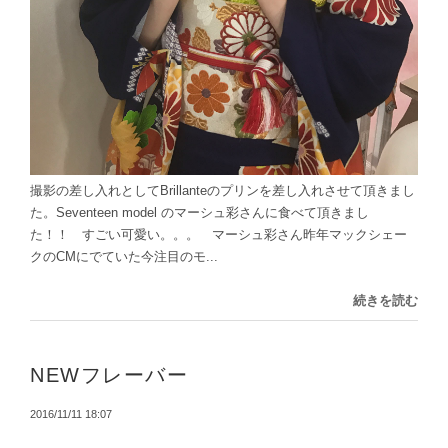
撮影の差し入れとしてBrillanteのプリンを差し入れさせて頂きまし
た。Seventeen model のマーシュ彩さんに食べて頂きまし
た！！ すごい可愛い。。。 マーシュ彩さん昨年マックシェー
クのCMにでていた今注目のモ...
続きを読む
NEWフレーバー
2016/11/11 18:07