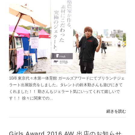
10/8 東京代々木第一体育館 ガールズアワードにてブリランテジェ
ラート出展販売をしました。タレントの鈴木勤さんも遊びにきて
くれました！！ 勤さんもジェラート気にいってくれて嬉しいで
す！！ 徐々に関東での...
続きを読む
Girls Award 2016 AW 出店のお知らせ