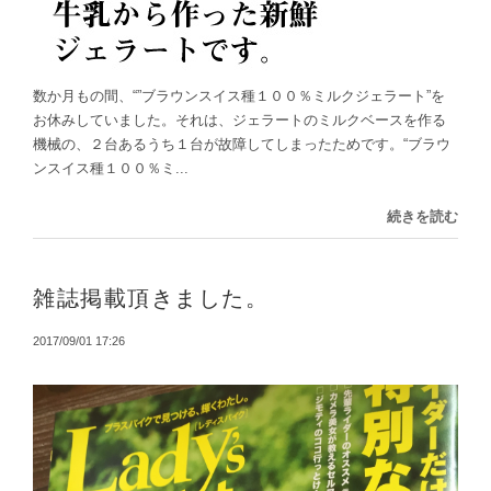
数か月もの間、“”ブラウンスイス種１００％ミルクジェラート”を
お休みしていました。それは、ジェラートのミルクベースを作る
機械の、２台あるうち１台が故障してしまったためです。“ブラウ
ンスイス種１００％ミ...
続きを読む
雑誌掲載頂きました。
2017/09/01 17:26