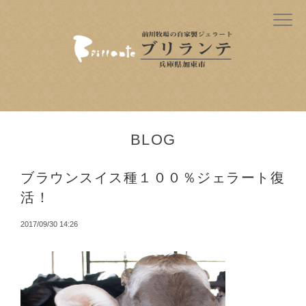
BLOG
ブラウンスイス種１００％ジェラート復
活！
2017/09/30 14:26