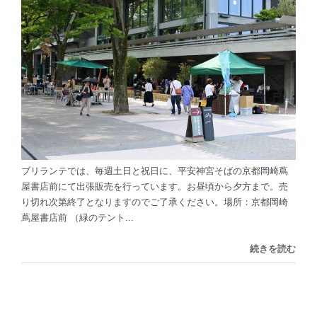
ブリランテでは、毎週土日と祝日に、平安神宮そばの京都岡崎蔦
屋書店前にて出張販売を行っています。お昼頃から夕方まで。売
り切れ次第終了となりますのでご了承ください。場所：京都岡崎
蔦屋書店前 （緑のテント...
続きを読む