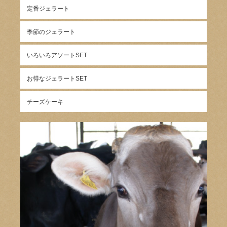
定番ジェラート
季節のジェラート
いろいろアソートSET
お得なジェラートSET
チーズケーキ