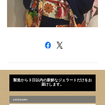
製造から３日以内の新鮮なジェラートだけをお
届けします。
CATEGORY