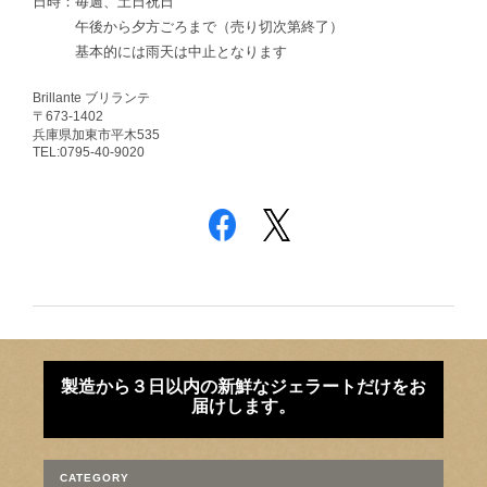
日時：毎週、土日祝日
午後から夕方ごろまで（売り切次第終了）
基本的には雨天は中止となります
Brillante ブリランテ
〒673-1402
兵庫県加東市平木535
TEL:0795-40-9020
製造から３日以内の新鮮なジェラートだけをお
届けします。
CATEGORY