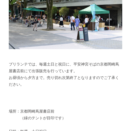
ブリランテでは、毎週土日と祝日に、平安神宮そばの京都岡崎蔦
屋書店前にて出張販売を行っています。
お昼頃から夕方まで。売り切れ次第終了となりますのでご了承く
ださい。
場所：京都岡崎蔦屋書店前
（緑のテントが目印です）