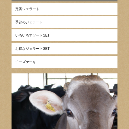
定番ジェラート
季節のジェラート
いろいろアソートSET
お得なジェラートSET
チーズケーキ