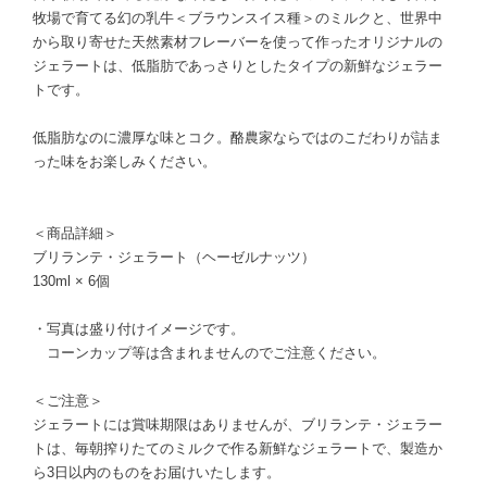
牧場で育てる幻の乳牛＜ブラウンスイス種＞のミルクと、世界中
から取り寄せた天然素材フレーバーを使って作ったオリジナルの
ジェラートは、低脂肪であっさりとしたタイプの新鮮なジェラー
トです。
低脂肪なのに濃厚な味とコク。酪農家ならではのこだわりが詰ま
った味をお楽しみください。
＜商品詳細＞
ブリランテ・ジェラート（ヘーゼルナッツ）
130ml × 6個
・写真は盛り付けイメージです。
コーンカップ等は含まれませんのでご注意ください。
＜ご注意＞
ジェラートには賞味期限はありませんが、ブリランテ・ジェラー
トは、毎朝搾りたてのミルクで作る新鮮なジェラートで、製造か
ら3日以内のものをお届けいたします。