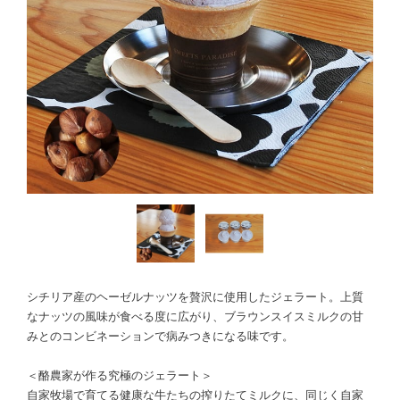
シチリア産のヘーゼルナッツを贅沢に使用したジェラート。上質
なナッツの風味が食べる度に広がり、ブラウンスイスミルクの甘
みとのコンビネーションで病みつきになる味です。
＜酪農家が作る究極のジェラート＞
自家牧場で育てる健康な牛たちの搾りたてミルクに、同じく自家